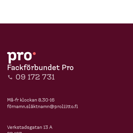
Fackförbundet Pro
09 172 731
Må-fr klockan 8.30-16
förnamn.slä
ktnamn@proliitto.fi
Verkstadsgatan 13 A