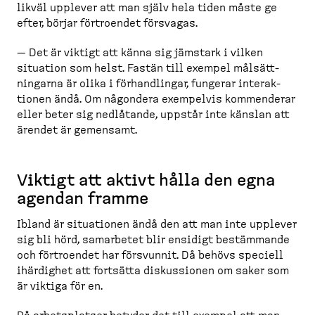
likväl upplever att man själv hela tiden måste ge
efter, börjar förtroendet försvagas.
— Det är viktigt att känna sig jämstark i vilken
situation som helst. Fastän till exempel målsätt­
ningarna är olika i förhand­lingar, fungerar interak­
tionen ändå. Om någondera exempelvis kommenderar
eller beter sig nedlåtande, uppstår inte känslan att
ärendet är gemensamt.
Viktigt att aktivt hålla den egna
agendan framme
Ibland är situationen ändå den att man inte upplever
sig bli hörd, samarbetet blir ensidigt bestämmande
och förtroendet har försvunnit. Då behövs speciell
ihärdighet att fortsätta diskus­sionen om saker som
är viktiga för en.