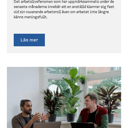
Det arbets­livs­fenomen som har uppmärk­sammats under de
senaste månaderna innebär att en anställd klamrar sig fast
vid sin nuvarande arbetsroll även om arbetet inte längre
känns meningsfullt.
Läs mer