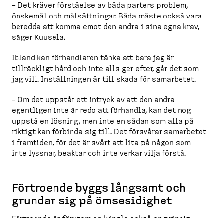
– Det kräver förståelse av båda parters problem,
önskemål och målsätt­ningar. Båda måste också vara
beredda att komma emot den andra i sina egna krav,
säger Kuusela.
Ibland kan förhandlaren tänka att bara jag är
tillräckligt hård och inte alls ger efter, går det som
jag vill. Inställ­ningen är till skada för samarbetet.
– Om det uppstår ett intryck av att den andra
egentligen inte är redo att förhandla, kan det nog
uppstå en lösning, men inte en sådan som alla på
riktigt kan förbinda sig till. Det försvårar samarbetet
i framtiden, för det är svårt att lita på någon som
inte lyssnar, beaktar och inte verkar vilja förstå.
Förtroende byggs långsamt och
grundar sig på ömsesi­dighet