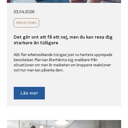
23.04.2026
PROSTOORI
Det gör ont att få ett nej, men du kan resa dig
starkare än tidigare
Allt fler arbets­sökande tvingas just nu hantera upprepade
besvikelser. Man kan återhämta sig snabbare från
situationen om man är medveten om kroppens reaktioner
och hur man kan påverka dem.
Läs mer