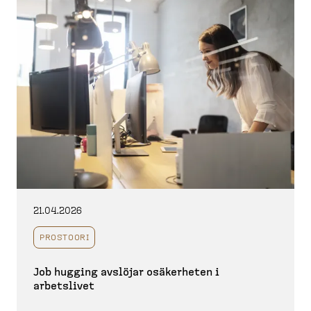
21.04.2026
PROSTOORI
Job hugging avslöjar osäkerheten i
arbetslivet