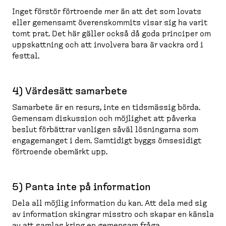
Inget förstör förtroende mer än att det som lovats
eller gemensamt överens­kommits visar sig ha varit
tomt prat. Det här gäller också då goda principer om
uppskattning och att involvera bara är vackra ord i
festtal.
4) Värdesätt samarbete
Samarbete är en resurs, inte en tidsmässig börda.
Gemensam diskussion och möjlighet att påverka
beslut förbättrar vanligen såväl lösningarna som
engage­manget i dem. Samtidigt byggs ömsesidigt
förtroende obemärkt upp.
5) Panta inte på information
Dela all möjlig information du kan. Att dela med sig
av information skingrar misstro och skapar en känsla
av att samlas kring en gemensam fråga.