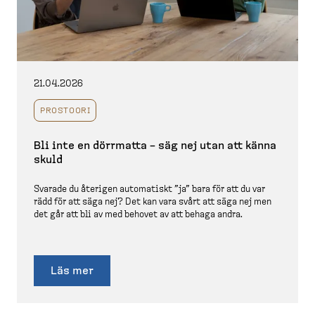
21.04.2026
PROSTOORI
Bli inte en dörrmatta – säg nej utan att känna
skuld
Svarade du återigen automatiskt ”ja” bara för att du var
rädd för att säga nej? Det kan vara svårt att säga nej men
det går att bli av med behovet av att behaga andra.
Läs mer