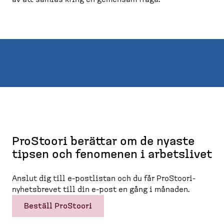
ProStoori berättar om de nyaste
tipsen och fenomenen i arbetslivet
Anslut dig till e-​postlistan och du får ProStoori-​
nyhets­brevet till din e-​post en gång i månaden.
Beställ ProStoori