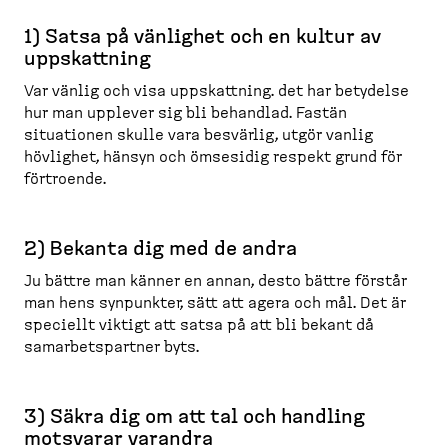
1) Satsa på vänlighet och en kultur av
uppskattning
Var vänlig och visa uppskattning. det har betydelse
hur man upplever sig bli behandlad. Fastän
situationen skulle vara besvärlig, utgör vanlig
hövlighet, hänsyn och ömsesidig respekt grund för
förtroende.
2) Bekanta dig med de andra
Ju bättre man känner en annan, desto bättre förstår
man hens synpunkter, sätt att agera och mål. Det är
speciellt viktigt att satsa på att bli bekant då
samarbets­partner byts.
3) Säkra dig om att tal och handling
motsvarar varandra