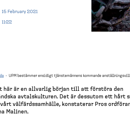
15 February 2021
11:22
da
·
UPM bestämmer ensidigt tjänstemännens kommande anställningsvill
t här är en allvarlig början till att förstöra den
ändska avtalskulturen. Det är dessutom ett hårt 
vårt välfärds­samhälle, konstaterar Pros ordföra
a Malinen.