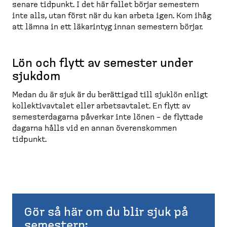
senare tidpunkt. I det här fallet börjar semestern
inte alls, utan först när du kan arbeta igen. Kom ihåg
att lämna in ett läkarintyg innan semestern börjar.
Lön och flytt av semester under
sjukdom
Medan du är sjuk är du berättigad till sjuklön enligt
kollek­tivavtalet eller arbets­avtalet. En flytt av
semester­dagarna påverkar inte lönen – de flyttade
dagarna hålls vid en annan överens­kommen
tidpunkt.
Gör så här om du blir sjuk på
semestern: