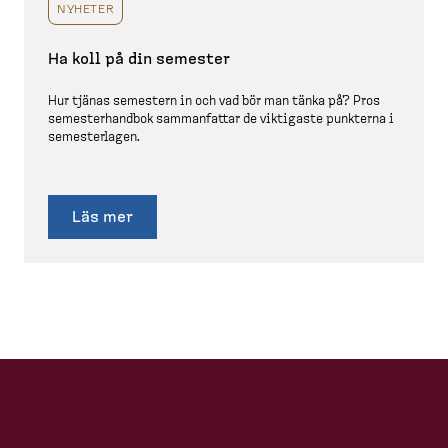
NYHETER
Ha koll på din semester
Hur tjänas semestern in och vad bör man tänka på? Pros
semester­handbok samman­fattar de viktigaste punkterna i
semesterlagen.
Läs mer