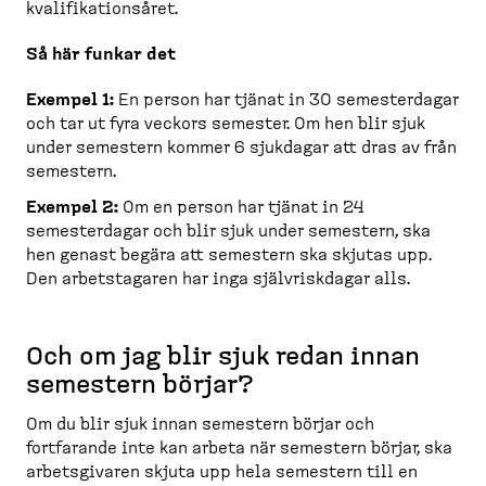
kvalifi­ka­tionsåret.
Så här funkar det
Exempel 1:
En person har tjänat in 30 semesterdagar
och tar ut fyra veckors semester. Om hen blir sjuk
under semestern kommer 6 sjukdagar att dras av från
semestern.
Exempel 2:
Om en person har tjänat in 24
semesterdagar och blir sjuk under semestern, ska
hen genast begära att semestern ska skjutas upp.
Den arbets­tagaren har inga självriskdagar alls.
Och om jag blir sjuk redan innan
semestern börjar?
Om du blir sjuk innan semestern börjar och
fortfarande inte kan arbeta när semestern börjar, ska
arbets­givaren skjuta upp hela semestern till en