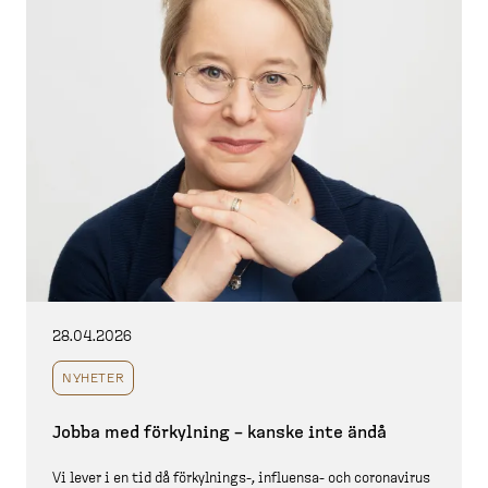
28.04.2026
NYHETER
Jobba med förkylning – kanske inte ändå
Vi lever i en tid då förkylnings-​, influensa-​ och coronavirus