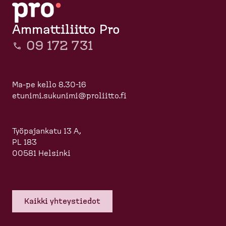
Ammattiliitto Pro
09 172 731
Ma-pe kello 8.30-16
etunimi.sukunimi@proliitto.fi
Työpajankatu 13 A,
PL 183
00581 Helsinki
Kaikki yhteys­tiedot