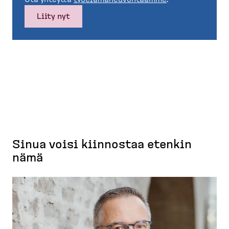
Liity nyt
Sinua voisi kiinnostaa etenkin
nämä