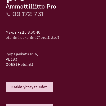
Ammattiliitto Pro
09 172 731
Ma-pe kello 8.30-16
etunimi.sukunimi@proliitto.fi
Työpajankatu 13 A,
PL 183
00581 Helsinki
Kaikki yhteys­tiedot