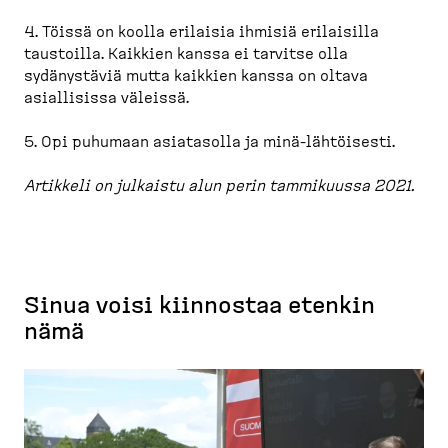
4. Töissä on koolla erilaisia ihmisiä erilaisilla
taustoilla. Kaikkien kanssa ei tarvitse olla
sydänystäviä mutta kaikkien kanssa on oltava
asiallisissa väleissä.
5. Opi puhumaan asiatasolla ja minä-​lähtöisesti.
Artikkeli on julkaistu alun perin tammikuussa 2021.
Sinua voisi kiinnostaa etenkin
nämä