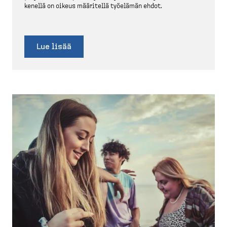
kenellä on oikeus määritellä työelämän ehdot.
Lue lisää