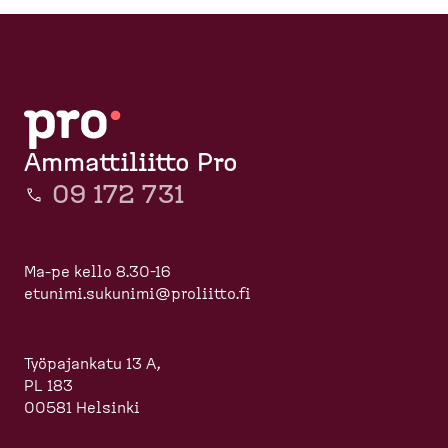
Ammattiliitto Pro
09 172 731
Ma-pe kello 8.30-16
etunimi.sukunimi@proliitto.fi
Työpajankatu 13 A,
PL 183
00581 Helsinki