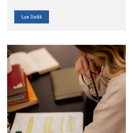
Lue lisää