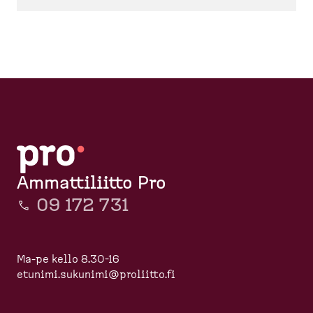
Ammattiliitto Pro
09 172 731
Ma-pe kello 8.30-16
etunimi.sukunimi@proliitto.fi