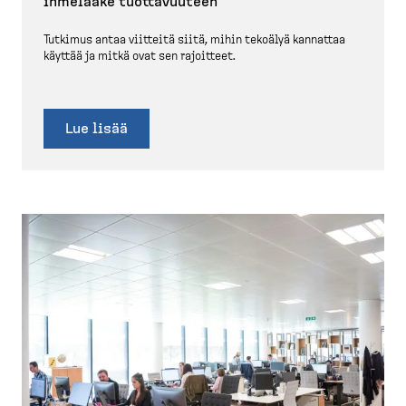
ihmelääke tuotta­vuuteen
Tutkimus antaa viitteitä siitä, mihin tekoälyä kannattaa
käyttää ja mitkä ovat sen rajoitteet.
Lue lisää