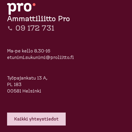
Ammattiliitto Pro
09 172 731
Ma-pe kello 8.30-16
etunimi.sukunimi@proliitto.fi
Työpajankatu 13 A,
PL 183
00581 Helsinki
Kaikki yhteys­tiedot