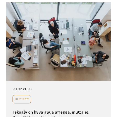
20.03.2026
UUTISET
Tekoäly on hyvä apua arjessa, mutta ei