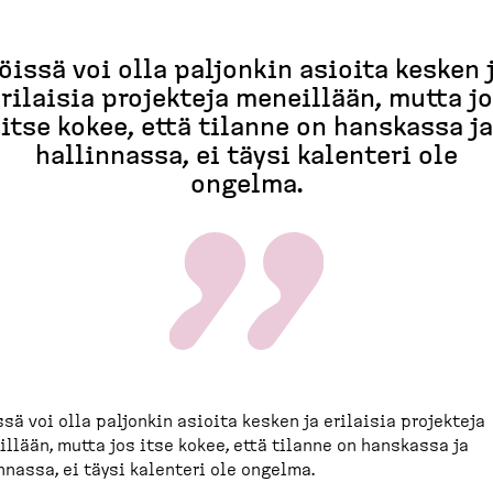
öissä voi olla paljonkin asioita kesken 
rilaisia projekteja meneillään, mutta j
itse kokee, että tilanne on hanskassa ja
hallinnassa, ei täysi kalenteri ole
ongelma.
ssä voi olla paljonkin asioita kesken ja erilaisia projekteja
llään, mutta jos itse kokee, että tilanne on hanskassa ja
nnassa, ei täysi kalenteri ole ongelma.