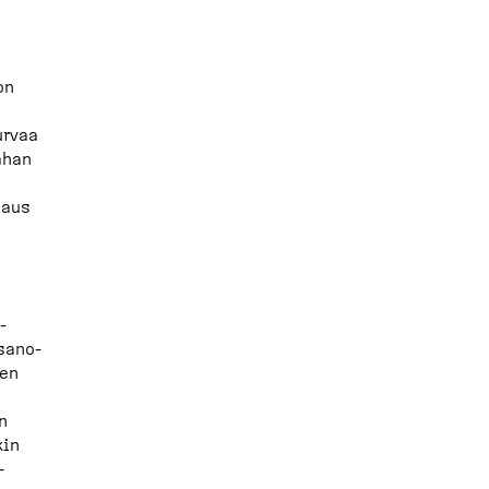
on
urvaa
ahan
saus
­
a­no­
een
n
kin
­