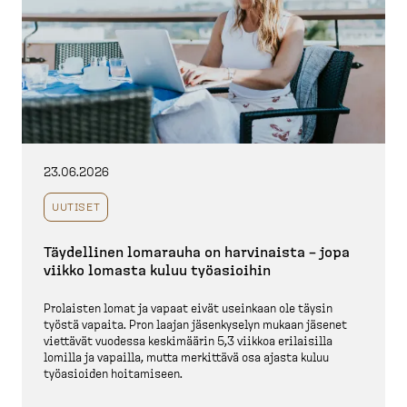
23.06.2026
UUTISET
Täydellinen lomarauha on harvinaista – jopa
viikko lomasta kuluu työasioihin
Prolaisten lomat ja vapaat eivät useinkaan ole täysin
työstä vapaita. Pron laajan jäsenkyselyn mukaan jäsenet
viettävät vuodessa keskimäärin 5,3 viikkoa erilaisilla
lomilla ja vapailla, mutta merkittävä osa ajasta kuluu
työasioiden hoitamiseen.