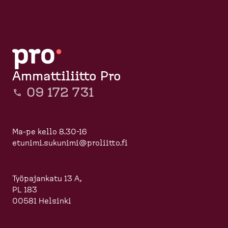
Ammattiliitto Pro
09 172 731
Ma-pe kello 8.30-16
etunimi.sukunimi@proliitto.fi
Työpajankatu 13 A,
PL 183
00581 Helsinki