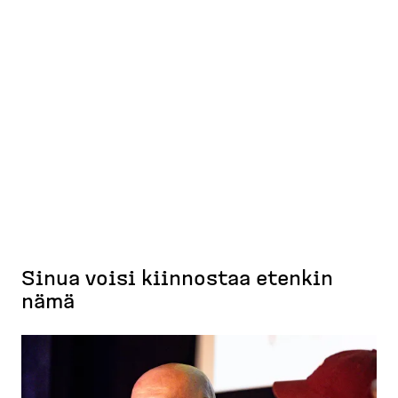
Sinua voisi kiinnostaa etenkin
nämä