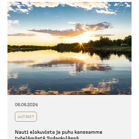
06.06.2024
UUTISET
Nauti elokuvista ja puhu kanssamme
työelämästä Sodankylässä