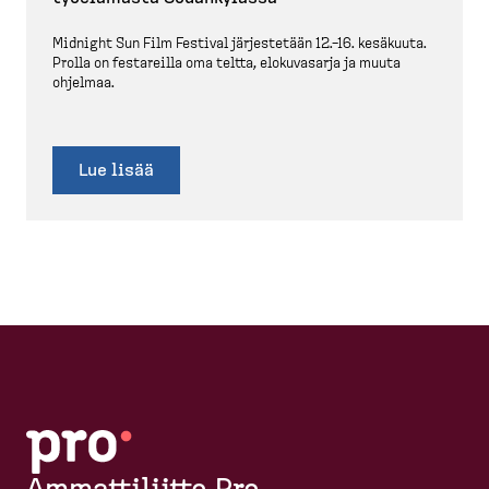
Midnight Sun Film Festival järjes­tetään 12.–16. kesäkuuta.
Prolla on festareilla oma teltta, elokuvasarja ja muuta
ohjelmaa.
Lue lisää
Ammattiliitto Pro