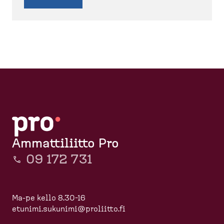
Ammattiliitto Pro
09 172 731
Ma-pe kello 8.30-16
etunimi.sukunimi@proliitto.fi