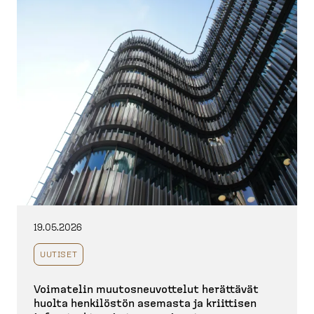
19.05.2026
UUTISET
Voimatelin muutos­neu­vottelut herättävät
huolta henkilöstön asemasta ja kriittisen