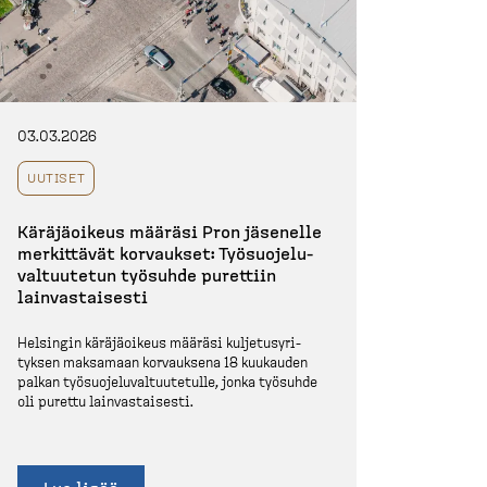
03.03.2026
UUTISET
Käräjä­oikeus määräsi Pron jäsenelle
merkittävät korvaukset: Työsuo­je­lu­
val­tuutetun työsuhde purettiin
lainvas­taisesti
Helsingin käräjä­oikeus määräsi kuljetus­yri­
tyksen maksamaan korvauksena 18 kuukauden
palkan työsuo­je­lu­val­tuu­tetulle, jonka työsuhde
oli purettu lainvas­taisesti.