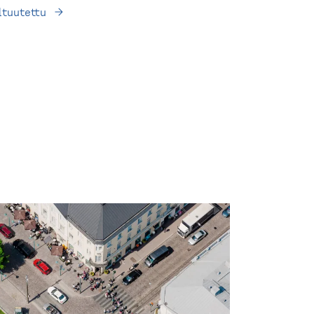
l­tuutettu