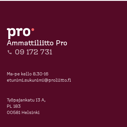
Ammattiliitto Pro
09 172 731
Ma-pe kello 8.30-16
etunimi.sukunimi@proliitto.fi
Työpajankatu 13 A,
PL 183
00581 Helsinki