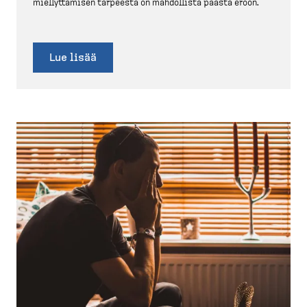
miellyt­tämisen tarpeesta on mahdollista päästä eroon.
Lue lisää