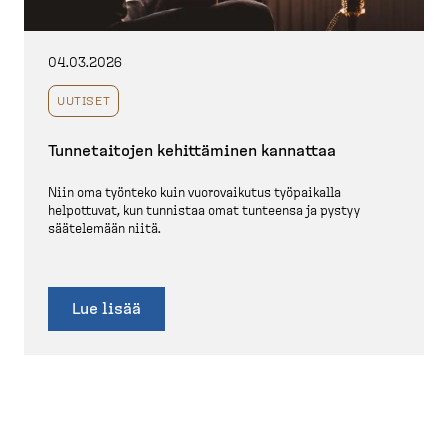
04.03.2026
UUTISET
Tunnetaitojen kehittäminen kannattaa
Niin oma työnteko kuin vuorovaikutus työpaikalla
helpottuvat, kun tunnistaa omat tunteensa ja pystyy
säätelemään niitä.
Lue lisää