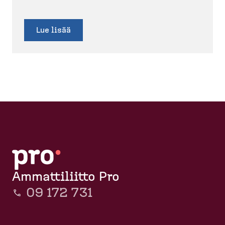
Lue lisää
Ammattiliitto Pro
09 172 731