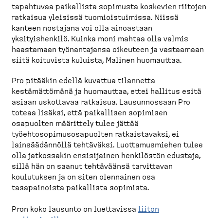
tapahtuvaa paikallista sopimusta koskevien riitojen
ratkaisua yleisissä tuomioistuimissa. Niissä
kanteen nostajana voi olla ainoastaan
yksityishenkilö. Kuinka moni mahtaa olla valmis
haastamaan työnantajansa oikeuteen ja vastaamaan
siitä koituvista kuluista, Malinen huomauttaa.
Pro pitääkin edellä kuvattua tilannetta
kestämättömänä ja huomauttaa, ettei hallitus esitä
asiaan uskottavaa ratkaisua. Lausunnossaan Pro
toteaa lisäksi, että paikallisen sopimisen
osapuolten määrittely tulee jättää
työehtosopimusosapuolten ratkaistavaksi, ei
lainsäädännöllä tehtäväksi. Luottamusmiehen tulee
olla jatkossakin ensisijainen henkilöstön edustaja,
sillä hän on saanut tehtäväänsä tarvittavan
koulutuksen ja on siten olennainen osa
tasapainoista paikallista sopimista.
Pron koko lausunto on luettavissa
liiton