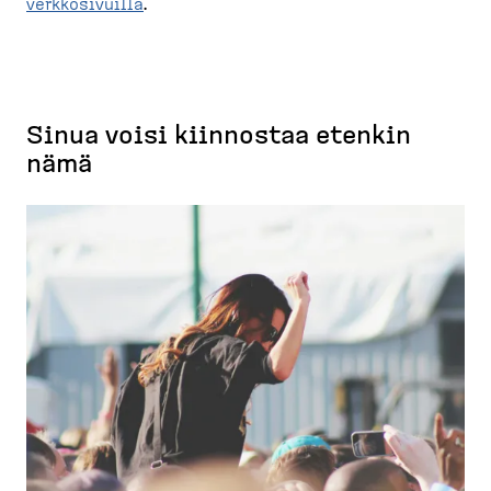
verkkosivuilla
.
Sinua voisi kiinnostaa etenkin
nämä