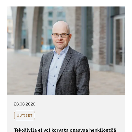
26.06.2026
UUTISET
Tekoälyllä ei voi korvata osaavaa henkilöstöä