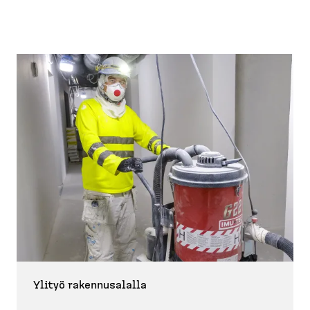
Ylityö rakennusalalla