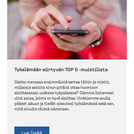
Työelämään siirtyvän TOP 5 -​muistilista
Oletko menossa ensimmäistä kertaa töihin ja mietit,
millaisia asioita sinun pitäisi ottaa huomioon
aloittaessasi uudessa työpaikassa? Olemme listanneet
viisi asiaa, joista on hyvä aloittaa. Vinkkiemme avulla
pääset alkuun ja tiedät oikeutesi työelämässä sekä sen,
mitä sinulta töissä odotetaan.
Lue lisää