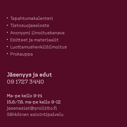
Tapahtu­ma­ka­lenteri
Tietosuo­ja­seloste
Anonyymi ilmoitus­kanava
Esitteet ja materiaalit
Luotta­mus­hen­ki­löil­moitus
Prokauppa
Jäsenyys ja edut
09 1727 3440
Ma–pe kello 9-14
15.6.–7.8. ma-pe kello 9–12
jasenasiat@proliitto.fi
Sähköinen asioin­ti­palvelu