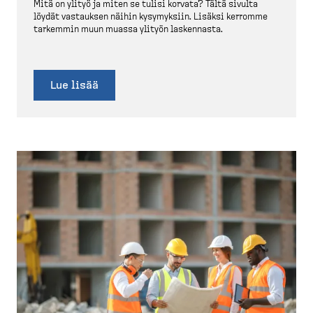
Mitä on ylityö ja miten se tulisi korvata? Tältä sivulta
löydät vastauksen näihin kysymyksiin. Lisäksi kerromme
tarkemmin muun muassa ylityön laskennasta.
Lue lisää