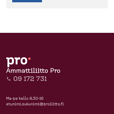
Ammattiliitto Pro
09 172 731
Ma-pe kello 8.30-16
etunimi.sukunimi@proliitto.fi